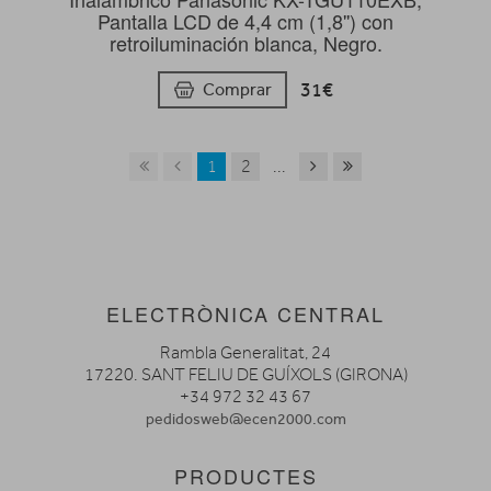
Pantalla LCD de 4,4 cm (1,8'') con
retroiluminación blanca, Negro.
31€
Comprar
1
2
...
ELECTRÒNICA CENTRAL
Rambla Generalitat, 24
17220. SANT FELIU DE GUÍXOLS (GIRONA)
+34 972 32 43 67
pedidosweb@ecen2000.com
PRODUCTES