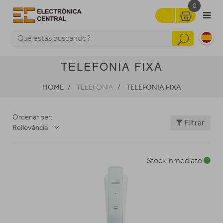
0
TELEFONIA FIXA
HOME
TELEFONIA FIXA
TELEFONIA
Ordenar per:
Filtrar
Rellevància
Stock inmediato