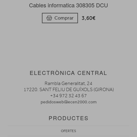
Cables informatica 308305 DCU
3,60€
Comprar
ELECTRÒNICA CENTRAL
Rambla Generalitat, 24
17220. SANT FELIU DE GUÍXOLS (GIRONA)
+34 972 32 43 67
pedidosweb@ecen2000.com
PRODUCTES
OFERTES