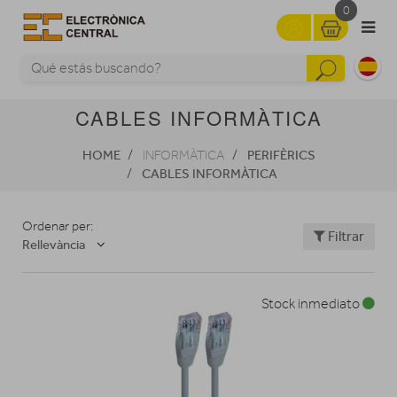
0
CABLES INFORMÀTICA
HOME
PERIFÈRICS
INFORMÀTICA
CABLES INFORMÀTICA
Ordenar per:
Filtrar
Rellevància
Stock inmediato