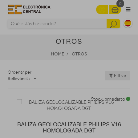
0
OTROS
HOME
OTROS
Ordenar per:
Filtrar
Rellevància
Stock inmediato
BALIZA GEOLOCALIZABLE PHILIPS V16
HOMOLOGADA DGT