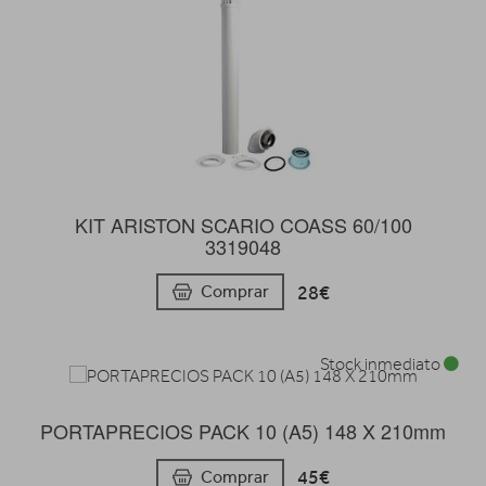
KIT ARISTON SCARIO COASS 60/100
3319048
28€
Comprar
Stock inmediato
PORTAPRECIOS PACK 10 (A5) 148 X 210mm
45€
Comprar