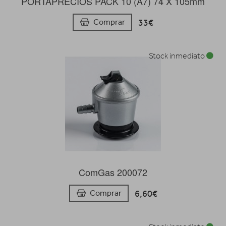
PORTAPRECIOS PACK 10 (A7) 74 X 105mm
33€
Comprar
Stock inmediato
ComGas 200072
6,60€
Comprar