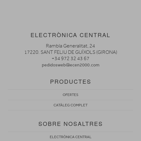
ELECTRÒNICA CENTRAL
Rambla Generalitat, 24
17220. SANT FELIU DE GUÍXOLS (GIRONA)
+34 972 32 43 67
pedidosweb@ecen2000.com
PRODUCTES
OFERTES
CATÀLEG COMPLET
SOBRE NOSALTRES
ELECTRÒNICA CENTRAL