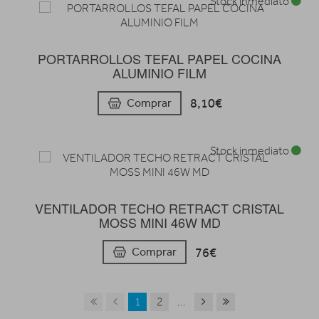
Stock inmediato
PORTARROLLOS TEFAL PAPEL COCINA
ALUMINIO FILM
8,10€
Comprar
Stock inmediato
VENTILADOR TECHO RETRACT CRISTAL
MOSS MINI 46W MD
76€
Comprar
1
2
...