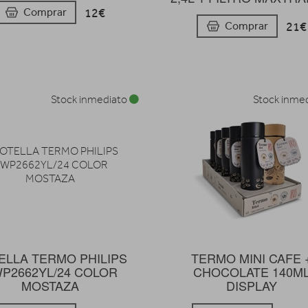
12€
Comprar
21€
Comprar
Stock inmediato
Stock inme
ELLA TERMO PHILIPS
TERMO MINI CAFE 
P2662YL/24 COLOR
CHOCOLATE 140M
MOSTAZA
DISPLAY