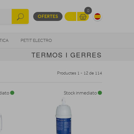
0
OFERTES
TICA
PETIT ELECTRO
TERMOS I GERRES
OTROS
Productes 1 - 12 de 114
diato
Stock inmediato