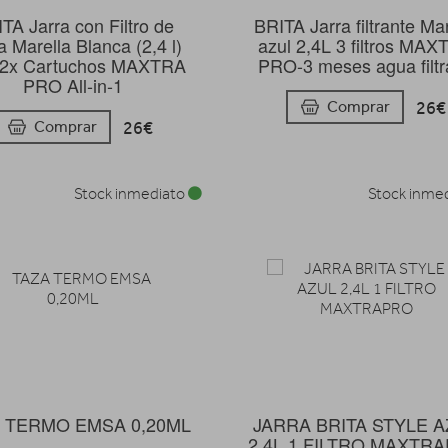
TA Jarra con Filtro de
BRITA Jarra filtrante Mar
 Marella Blanca (2,4 l)
azul 2,4L 3 filtros MA
. 2x Cartuchos MAXTRA
PRO-3 meses agua filt
PRO All-in-1
26€
Comprar
26€
Comprar
Stock inmediato
Stock inme
 TERMO EMSA 0,20ML
JARRA BRITA STYLE 
2,4L 1 FILTRO MAXTR