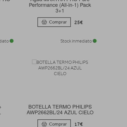
Performance (All-in-1) Pack
3+1
25€
Comprar
diato
Stock inmediato
+
BOTELLA TERMO PHILIPS
L
AWP2662BL/24 AZUL CIELO
17€
Comprar