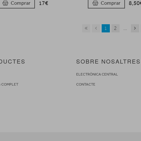
17€
8,50
Comprar
Comprar
1
2
...
DUCTES
SOBRE NOSALTRES
S
ELECTRÒNICA CENTRAL
G COMPLET
CONTACTE