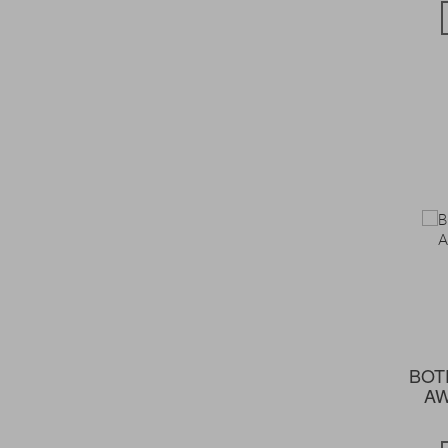
BOT
AW