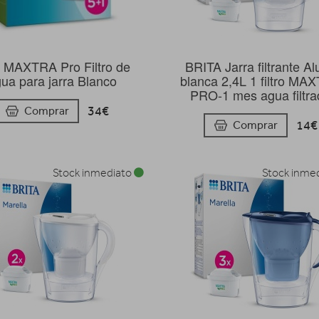
a MAXTRA Pro Filtro de
BRITA Jarra filtrante A
ua para jarra Blanco
blanca 2,4L 1 filtro MA
PRO-1 mes agua filtr
34€
Comprar
14€
Comprar
Stock inmediato
Stock inme