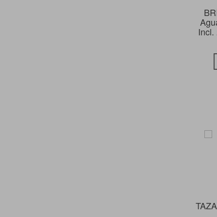
BRI
Agua
Incl
TAZA