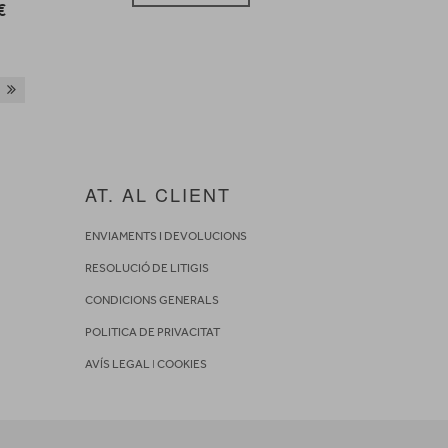
€
AT. AL CLIENT
ENVIAMENTS I DEVOLUCIONS
RESOLUCIÓ DE LITIGIS
CONDICIONS GENERALS
POLITICA DE PRIVACITAT
AVÍS LEGAL
I
COOKIES