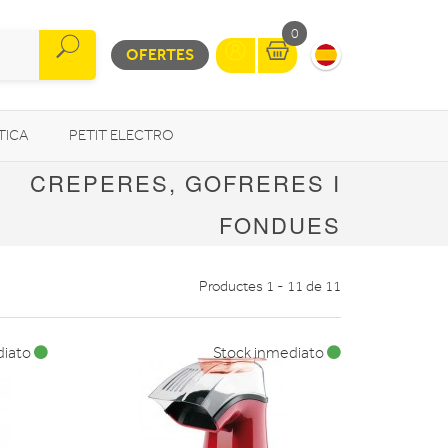
0
OFERTES
TICA
PETIT ELECTRO
CREPERES, GOFRERES I
OTROS
FONDUES
Productes 1 - 11 de 11
diato
Stock inmediato