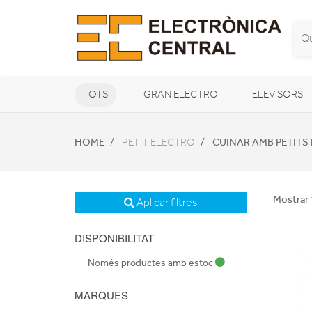
TOTS
GRAN ELECTRO
TELEVISORS
CLIMATITZACIÓ I CALEFACCIÓ
HOME
CUINAR AMB PETIT
PETIT ELECTRO
Mostrar 
Aplicar filtres
DISPONIBILITAT
Només productes amb estoc
MARQUES