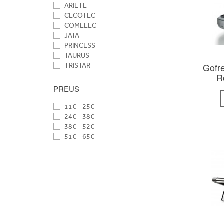
ARIETE
CECOTEC
COMELEC
JATA
PRINCESS
TAURUS
Gofr
TRISTAR
R
PREUS
11€ - 25€
24€ - 38€
38€ - 52€
51€ - 65€