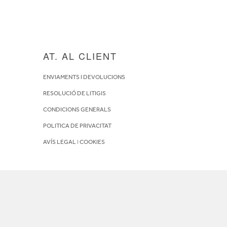
AT. AL CLIENT
ENVIAMENTS I DEVOLUCIONS
RESOLUCIÓ DE LITIGIS
CONDICIONS GENERALS
POLITICA DE PRIVACITAT
AVÍS LEGAL
I
COOKIES