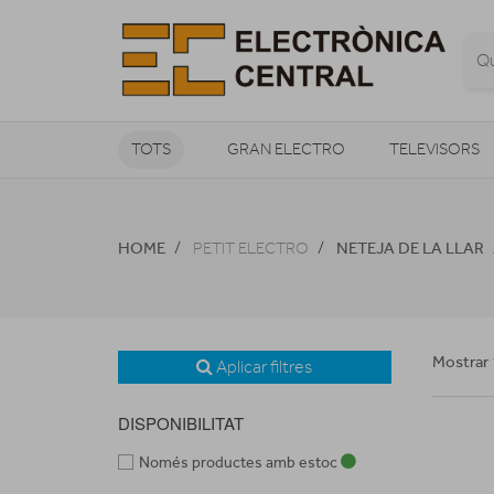
TOTS
GRAN ELECTRO
TELEVISORS
CLIMATITZACIÓ I CALEFACCIÓ
HOME
NETEJA DE LA LLAR
PETIT ELECTRO
Mostrar 
Aplicar filtres
DISPONIBILITAT
Només productes amb estoc